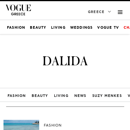
GREECE
FASHION
BEAUTY
LIVING
WEDDINGS
VOGUE TV
CH
DALIDA
FASHION
BEAUTY
LIVING
NEWS
SUZY MENKES
FASHION