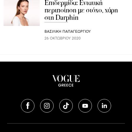
Eπιδερμίδα: Εντατική
περιποίηση με στόχο, χάρη
στη Darphin
ΒΑΣΙΛΙΚΗ ΠΑΠΑΓΕΩΡΓΙΟΥ
26 ΟΚΤΩΒΡΊΟΥ 2020