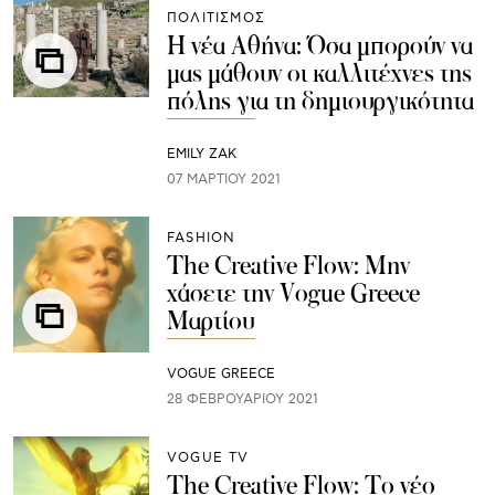
ΠΟΛΙΤΙΣΜΟΣ
Η νέα Αθήνα: Όσα μπορούν να
μας μάθουν οι καλλιτέχνες της
πόλης για τη δημιουργικότητα
EMILY ZAK
07 ΜΑΡΤΊΟΥ 2021
FASHION
The Creative Flow: Μην
χάσετε την Vogue Greece
Μαρτίου
VOGUE GREECE
28 ΦΕΒΡΟΥΑΡΊΟΥ 2021
VOGUE TV
The Creative Flow: Το νέο