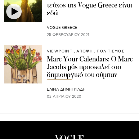
τεύχος της Vogue Greece είναι
εδώ
VOGUE GREECE
25 ΦΕΒΡΟΥΑΡΊΟΥ 2021
VIEWPOINT
ΑΠΟΨΗ
ΠΟΛΙΤΙΣΜΟΣ
Marc Your Calendars: Ο Marc
Jacobs μάς προσκαλεί στο
δημιουργικό του σύμπαν
ΕΛΙΝΑ ΔΗΜΗΤΡΙΑΔΗ
02 ΑΠΡΙΛΊΟΥ 2020