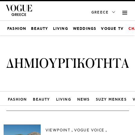
GREECE
FASHION
BEAUTY
LIVING
WEDDINGS
VOGUE TV
CH
ΔΗΜΙΟΥΡΓΙΚΟΤΗΤΑ
FASHION
BEAUTY
LIVING
NEWS
SUZY MENKES
VIEWPOINT
VOGUE VOICE