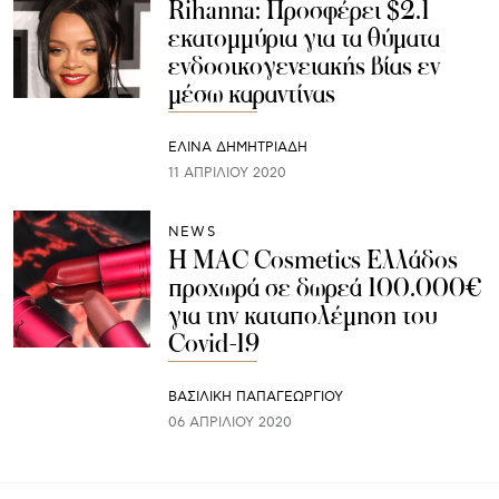
Rihanna: Προσφέρει $2.1
εκατομμύρια για τα θύματα
ενδοοικογενειακής βίας εν
μέσω καραντίνας
ΕΛΙΝΑ ΔΗΜΗΤΡΙΑΔΗ
11 ΑΠΡΙΛΊΟΥ 2020
NEWS
H MAC Cosmetics Ελλάδος
προχωρά σε δωρεά 100.000€
για την καταπολέμηση του
Covid-19
ΒΑΣΙΛΙΚΗ ΠΑΠΑΓΕΩΡΓΙΟΥ
06 ΑΠΡΙΛΊΟΥ 2020