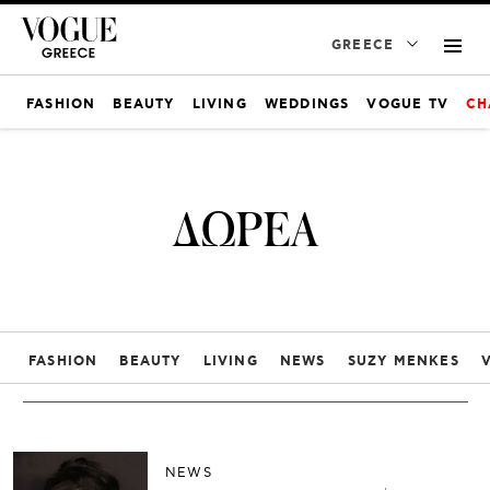
GREECE
FASHION
BEAUTY
LIVING
WEDDINGS
VOGUE TV
CH
ΔΩΡΕΑ
FASHION
BEAUTY
LIVING
NEWS
SUZY MENKES
NEWS