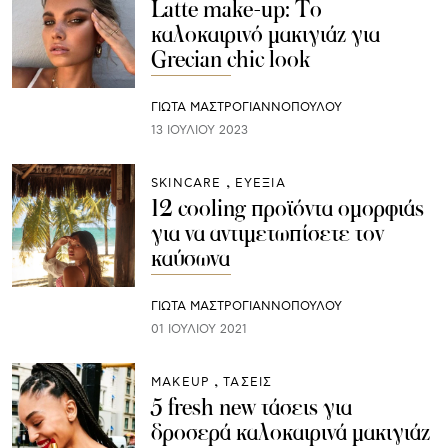
Latte make-up: Το
καλοκαιρινό μακιγιάζ για
Grecian chic look
ΓΙΩΤΑ ΜΑΣΤΡΟΓΙΑΝΝΟΠΟΥΛΟΥ
13 ΙΟΥΛΊΟΥ 2023
SKINCARE
ΕΥΕΞΙΑ
12 cooling προϊόντα ομορφιάς
για να αντιμετωπίσετε τον
καύσωνα
ΓΙΩΤΑ ΜΑΣΤΡΟΓΙΑΝΝΟΠΟΥΛΟΥ
01 ΙΟΥΛΊΟΥ 2021
ΜAKEUP
ΤΑΣΕΙΣ
5 fresh new τάσεις για
δροσερά καλοκαιρινά μακιγιάζ