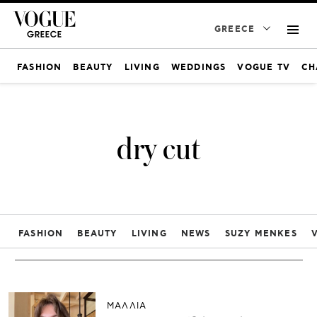
GREECE
FASHION
BEAUTY
LIVING
WEDDINGS
VOGUE TV
CH
dry cut
FASHION
BEAUTY
LIVING
NEWS
SUZY MENKES
ΜΑΛΛΙΑ