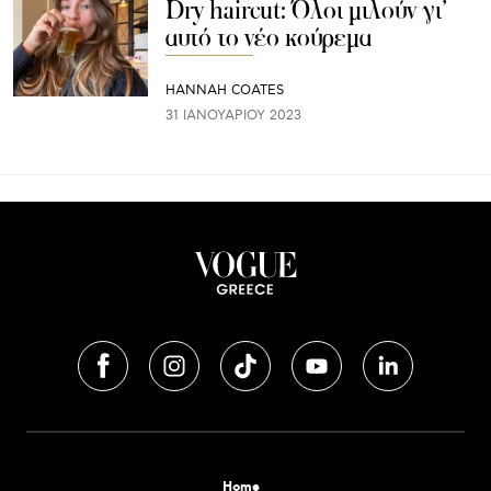
Dry haircut: Όλοι μιλούν γι’
αυτό το νέο κούρεμα
HANNAH COATES
31 ΙΑΝΟΥΑΡΊΟΥ 2023
Home