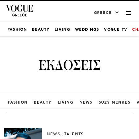
GREECE
FASHION
BEAUTY
LIVING
WEDDINGS
VOGUE TV
CH
ΕΚΔΟΣΕΙΣ
FASHION
BEAUTY
LIVING
NEWS
SUZY MENKES
NEWS
TALENTS