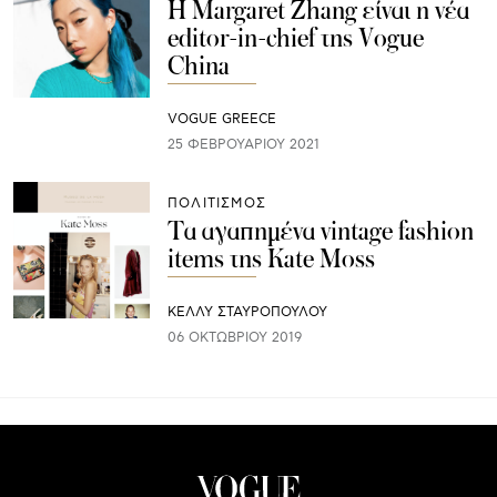
Η Margaret Zhang είναι η νέα
editor-in-chief της Vogue
China
VOGUE GREECE
25 ΦΕΒΡΟΥΑΡΊΟΥ 2021
ΠΟΛΙΤΙΣΜΟΣ
Τα αγαπημένα vintage fashion
items της Kate Moss
ΚΕΛΛΥ ΣΤΑΥΡΟΠΟΥΛΟΥ
06 ΟΚΤΩΒΡΊΟΥ 2019