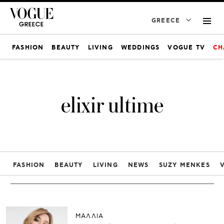
GREECE
FASHION
BEAUTY
LIVING
WEDDINGS
VOGUE TV
CH
elixir ultime
FASHION
BEAUTY
LIVING
NEWS
SUZY MENKES
ΜΑΛΛΙΑ