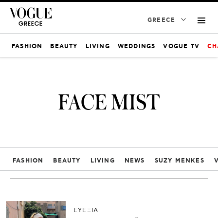
GREECE
FASHION
BEAUTY
LIVING
WEDDINGS
VOGUE TV
CH
FACE MIST
FASHION
BEAUTY
LIVING
NEWS
SUZY MENKES
ΕΥΕΞΙΑ