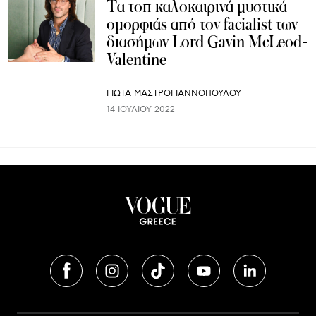
Τα τοπ καλοκαιρινά μυστικά
ομορφιάς από τον facialist των
διασήμων Lord Gavin McLeod-
Valentine
ΓΙΩΤΑ ΜΑΣΤΡΟΓΙΑΝΝΟΠΟΥΛΟΥ
14 ΙΟΥΛΊΟΥ 2022