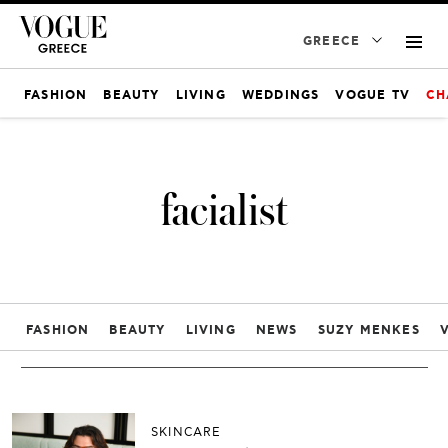
GREECE
FASHION
BEAUTY
LIVING
WEDDINGS
VOGUE TV
CH
facialist
FASHION
BEAUTY
LIVING
NEWS
SUZY MENKES
SKINCARE