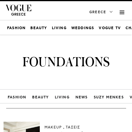
GREECE
FASHION
BEAUTY
LIVING
WEDDINGS
VOGUE TV
CH
FOUNDATIONS
FASHION
BEAUTY
LIVING
NEWS
SUZY MENKES
ΜAKEUP
ΤΑΣΕΙΣ