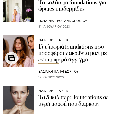
Τα καλύτερα foundations για
ώριμες επιδερμίδες
ΓΙΩΤΑ ΜΑΣΤΡΟΓΙΑΝΝΟΠΟΥΛΟΥ
31 ΙΑΝΟΥΑΡΊΟΥ 2023
ΜAKEUP
ΤΑΣΕΙΣ
15 ελαφριά foundations που
προσφέρουν ακρίβεια μαζί με
ένα τρυφερό άγγιγμα
ΒΑΣΙΛΙΚΗ ΠΑΠΑΓΕΩΡΓΙΟΥ
12 ΙΟΥΝΊΟΥ 2020
ΜAKEUP
ΤΑΣΕΙΣ
Τα 5 καλύτερα foundations σε
υγρή μορφή που διαρκούν