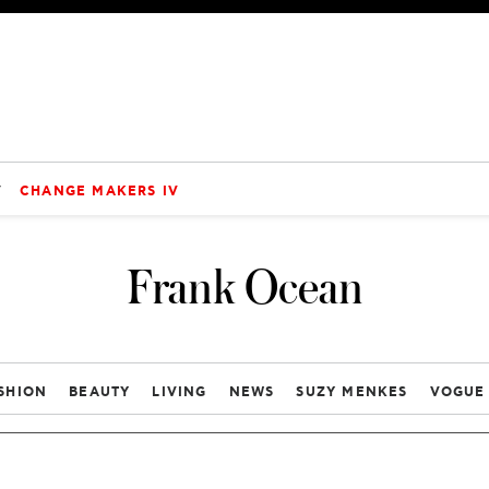
V
CHANGE MAKERS IV
Frank Ocean
SHION
BEAUTY
LIVING
NEWS
SUZY MENKES
VOGUE