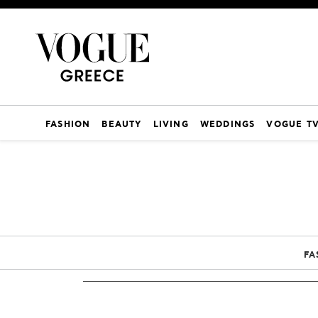
FASHION
BEAUTY
LIVING
WEDDINGS
VOGUE T
FA