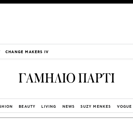
V
CHANGE MAKERS IV
ΓΑΜΗΛΙΟ ΠΑΡΤΙ
SHION
BEAUTY
LIVING
NEWS
SUZY MENKES
VOGUE