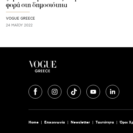
φορά στη δημοσιότητα
VOGUE GREECE
24 ΜΑΪ́ΟΥ 2022
Home
Επικοινωνία
Newsletter
Tαυτότητα
Όροι Χ