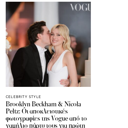
CELEBRITY STYLE
Brooklyn Beckham & Nicola
Peltz: Οι αποκλειστικές
φωτογραφίες της Vogue από το
γαμήλιο πάρτυ τους για πρώτη