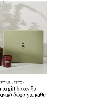
ESTYLE
ΓΕΥΣΗ
ά τα gift boxes θα
δανικό δώρο για κάθε