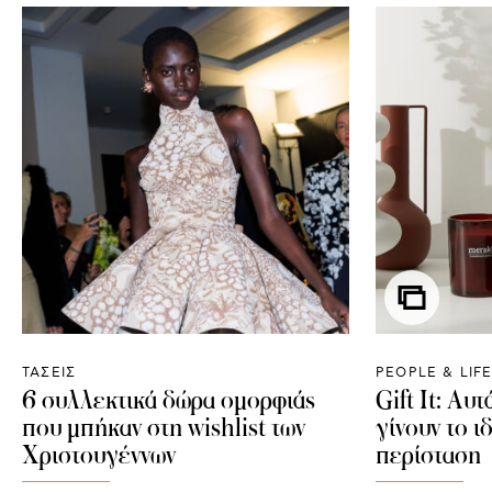
ΤΑΣΕΙΣ
PEOPLE & LIF
6 συλλεκτικά δώρα ομορφιάς
Gift It: Αυτ
που μπήκαν στη wishlist των
γίνουν το ι
Χριστουγέννων
περίσταση