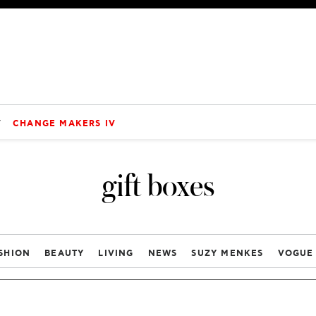
V
CHANGE MAKERS IV
gift boxes
SHION
BEAUTY
LIVING
NEWS
SUZY MENKES
VOGUE