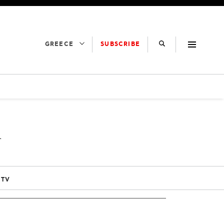
SUBSCRIBE
GREECE
R
 TV