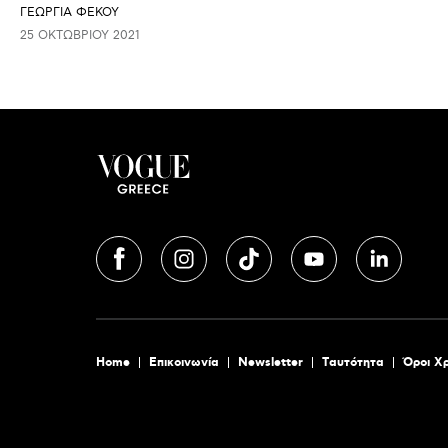
ΓΕΩΡΓΙΑ ΦΕΚΟΥ
25 ΟΚΤΩΒΡΊΟΥ 2021
Home
Επικοινωνία
Newsletter
Tαυτότητα
Όροι Χ