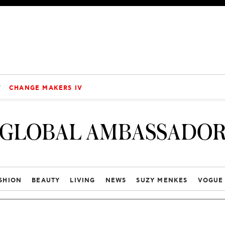
V
CHANGE MAKERS IV
GLOBAL AMBASSADO
SHION
BEAUTY
LIVING
NEWS
SUZY MENKES
VOGUE