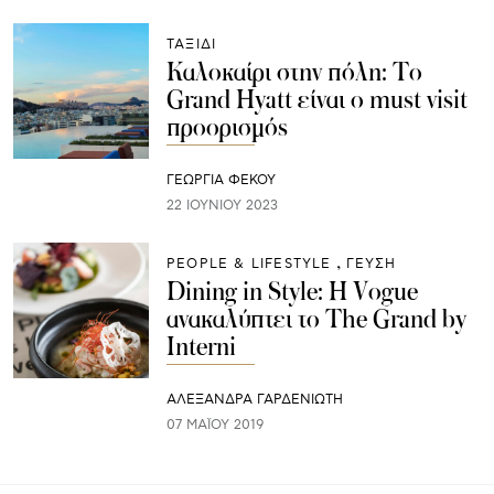
ΤΑΞΙΔΙ
Καλοκαίρι στην πόλη: Το
Grand Hyatt είναι ο must visit
προορισμός
ΓΕΩΡΓΙΑ ΦΕΚΟΥ
22 ΙΟΥΝΊΟΥ 2023
PEOPLE & LIFESTYLE
ΓΕΥΣΗ
Dining in Style: Η Vogue
ανακαλύπτει το The Grand by
Interni
ΑΛΕΞΑΝΔΡΑ ΓΑΡΔΕΝΙΩΤΗ
07 ΜΑΪ́ΟΥ 2019