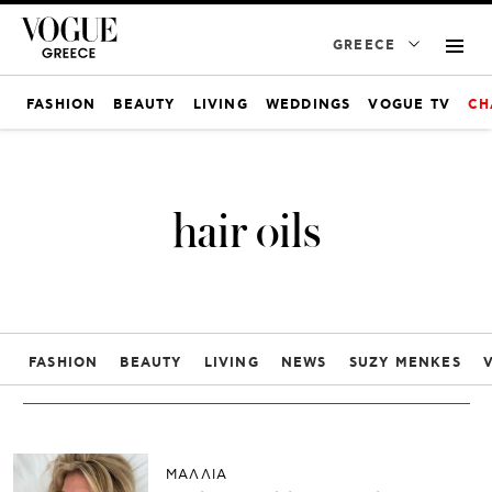
GREECE
FASHION
BEAUTY
LIVING
WEDDINGS
VOGUE TV
CH
hair oils
FASHION
BEAUTY
LIVING
NEWS
SUZY MENKES
ΜΑΛΛΙΑ