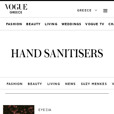
GREECE
FASHION
BEAUTY
LIVING
WEDDINGS
VOGUE TV
CH
HAND SANITISERS
FASHION
BEAUTY
LIVING
NEWS
SUZY MENKES
ΕΥΕΞΙΑ