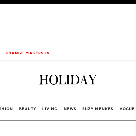
V
CHANGE MAKERS IV
HOLIDAY
SHION
BEAUTY
LIVING
NEWS
SUZY MENKES
VOGUE