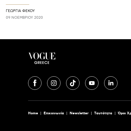
ΓΕΩΡΓΙΑ ΦΕΚΟΥ
09 ΝΟΕΜΒΡΊΟΥ 2020
Home
Επικοινωνία
Newsletter
Tαυτότητα
Όροι Χ