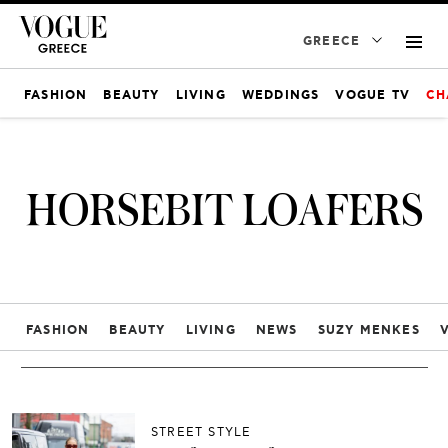
GREECE
FASHION
BEAUTY
LIVING
WEDDINGS
VOGUE TV
CH
HORSEBIT LOAFERS
FASHION
BEAUTY
LIVING
NEWS
SUZY MENKES
STREET STYLE