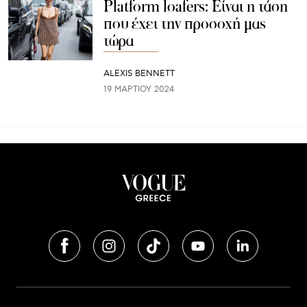
Platform loafers: Είναι η τάση
που έχει την προσοχή μας
τώρα
ALEXIS BENNETT
19 ΜΑΡΤΊΟΥ 2024