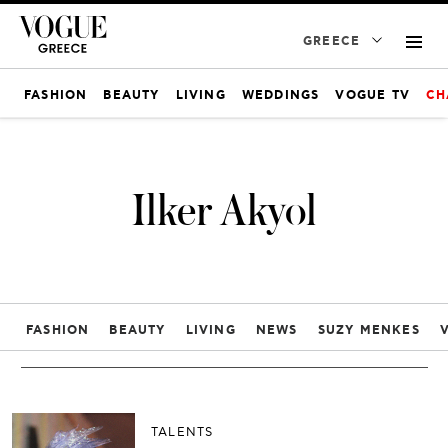
GREECE
FASHION
BEAUTY
LIVING
WEDDINGS
VOGUE TV
CH
Ilker Akyol
FASHION
BEAUTY
LIVING
NEWS
SUZY MENKES
TALENTS