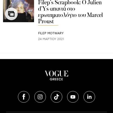
Filep’s Scrapbook: Ο Julien
d’Ys απαντά στο
ερωτηματολόγιο του Marcel
Proust
FILEP MOTWARY
24 ΜΑΡΤΊΟΥ 2021