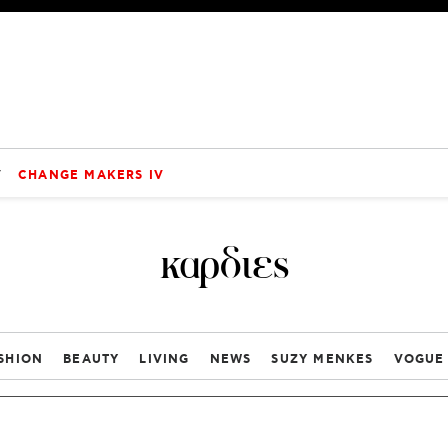
V
CHANGE MAKERS IV
καρδιες
SHION
BEAUTY
LIVING
NEWS
SUZY MENKES
VOGUE