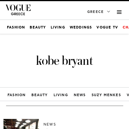
GREECE
FASHION
BEAUTY
LIVING
WEDDINGS
VOGUE TV
CH
kobe bryant
FASHION
BEAUTY
LIVING
NEWS
SUZY MENKES
NEWS