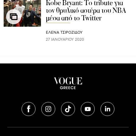
Kobe Bryant: To tribute για
τον θρυλικό αστέρα του NBA
μέσα από τo Twitter
ΈΛΕΝΑ ΤΣΙΡΟΖΊΔΟΥ
27 ΙΑΝΟΥΑΡΊΟΥ 2020