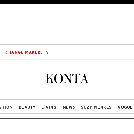
V
CHANGE MAKERS IV
ΚΟΝΤΑ
SHION
BEAUTY
LIVING
NEWS
SUZY MENKES
VOGUE