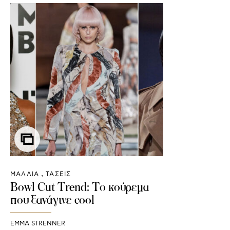
ΜΑΛΛΙΑ
ΤΑΣΕΙΣ
Βowl Cut Trend: Το κούρεμα
που ξανάγινε cool
EMMA STRENNER