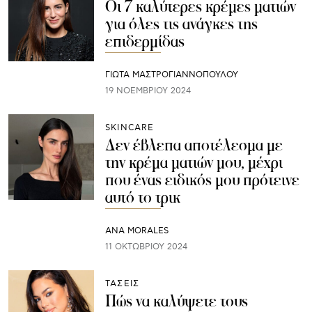
Οι 7 καλύτερες κρέμες ματιών
για όλες τις ανάγκες της
επιδερμίδας
ΓΙΩΤΑ ΜΑΣΤΡΟΓΙΑΝΝΟΠΟΥΛΟΥ
19 ΝΟΕΜΒΡΊΟΥ 2024
SKINCARE
Δεν έβλεπα αποτέλεσμα με
την κρέμα ματιών μου, μέχρι
που ένας ειδικός μου πρότεινε
αυτό το τρικ
ANA MORALES
11 ΟΚΤΩΒΡΊΟΥ 2024
ΤΑΣΕΙΣ
Πώς να καλύψετε τους