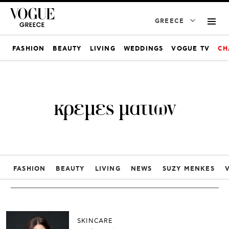
GREECE
FASHION
BEAUTY
LIVING
WEDDINGS
VOGUE TV
CH
κρεμες ματιων
FASHION
BEAUTY
LIVING
NEWS
SUZY MENKES
SKINCARE