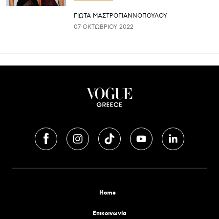
ΓΙΩΤΑ ΜΑΣΤΡΟΓΙΑΝΝΟΠΟΥΛΟΥ
07 ΟΚΤΩΒΡΊΟΥ 2022
Home
Επικοινωνία