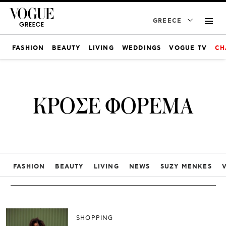
GREECE
FASHION
BEAUTY
LIVING
WEDDINGS
VOGUE TV
CH
ΚΡΟΣΕ ΦΟΡΕΜΑ
FASHION
BEAUTY
LIVING
NEWS
SUZY MENKES
SHOPPING