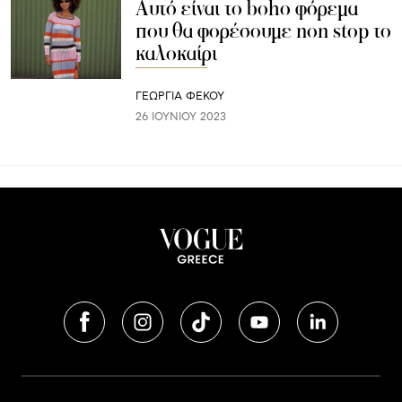
Αυτό είναι το boho φόρεμα
που θα φορέσουμε non stop το
καλοκαίρι
ΓΕΩΡΓΙΑ ΦΕΚΟΥ
26 ΙΟΥΝΊΟΥ 2023