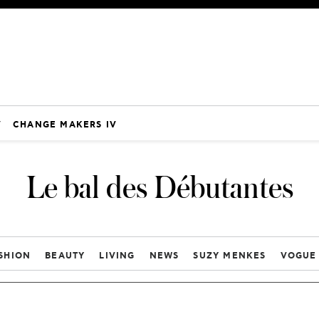
V
CHANGE MAKERS IV
Le bal des Débutantes
SHION
BEAUTY
LIVING
NEWS
SUZY MENKES
VOGUE