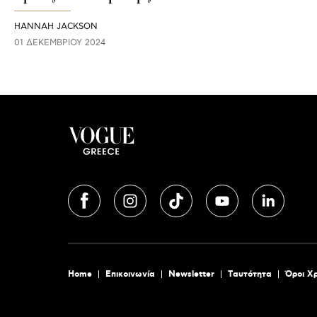
HANNAH JACKSON
01 ΔΕΚΕΜΒΡΊΟΥ 2024
Home
Επικοινωνία
Newsletter
Tαυτότητα
Όροι Χ