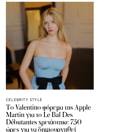
CELEBRITY STYLE
Το Valentino φόρεμα της Apple
Martin για το Le Bal Des
Débutantes χρειάστηκε 750
ώρες για να δημιουργηθεί