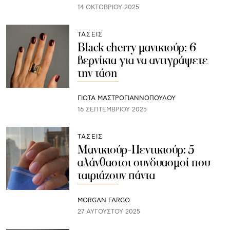
14 ΟΚΤΩΒΡΊΟΥ 2025
ΤΑΣΕΙΣ
Black cherry μανικιούρ: 6
βερνίκια για να αντιγράψετε
την τάση
ΓΙΩΤΑ ΜΑΣΤΡΟΓΙΑΝΝΟΠΟΥΛΟΥ
16 ΣΕΠΤΕΜΒΡΊΟΥ 2025
ΤΑΣΕΙΣ
Μανικιούρ-Πεντικιούρ: 5
αλάνθαστοι συνδυασμοί που
ταιριάζουν πάντα
MORGAN FARGO
27 ΑΥΓΟΎΣΤΟΥ 2025