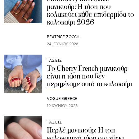
μανικιούρ: Η τάση που
κολακεύει κάθε επιδερμίδα το
καλοκαίρι 2026
BEATRICE ZOCCHI
24 ΙΟΥΝΊΟΥ 2026
ΤΑΣΕΙΣ
Το Cherry French μανικιούρ
είναι η τάση που δεν
περιμέναμε αυτό το καλοκαίρι
VOGUE GREECE
19 ΙΟΥΝΊΟΥ 2026
ΤΑΣΕΙΣ
Περλέ μανικιούρ: Η τοπ
καλοκαιρινή τάση στα νύχια