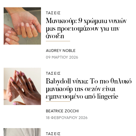
ΤΑΣΕΙΣ
Μανικιούρ: 9 χρώματα νυχιών
μας προετοιμάζουν για την
άνοιξη
AUDREY NOBLE
09 ΜΑΡΤΊΟΥ 2026
ΤΑΣΕΙΣ
Babydoll νύχια: Το πιο θηλυκό
μανικιούρ της σεζόν είναι
εμπνευσμένο από lingerie
BEATRICE ZOCCHI
18 ΦΕΒΡΟΥΑΡΊΟΥ 2026
ΤΑΣΕΙΣ