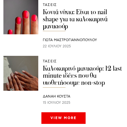
ΤΑΣΕΙΣ
Κοντά νύχια: Είναι το nail
shape για τα καλοκαιρινά
μανικιούρ
ΓΙΩΤΑ ΜΑΣΤΡΟΓΙΑΝΝΟΠΟΥΛΟΥ
22 ΙΟΥΛΊΟΥ 2025
ΤΑΣΕΙΣ
Καλοκαιρινό μανικιούρ: 12 last
minute ιδέες που θα
υιοθετήσουμε non-stop
ΔΑΝΑΗ ΚΟΥΣΤΑ
15 ΙΟΥΛΊΟΥ 2025
VIEW MORE