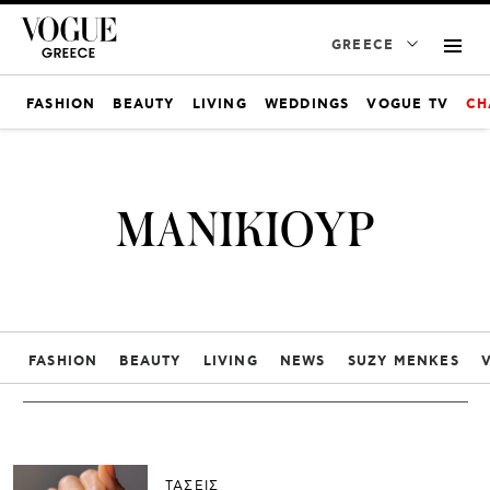
GREECE
FASHION
BEAUTY
LIVING
WEDDINGS
VOGUE TV
CH
ΜΑΝΙΚΙΟΥΡ
FASHION
BEAUTY
LIVING
NEWS
SUZY MENKES
ΤΑΣΕΙΣ