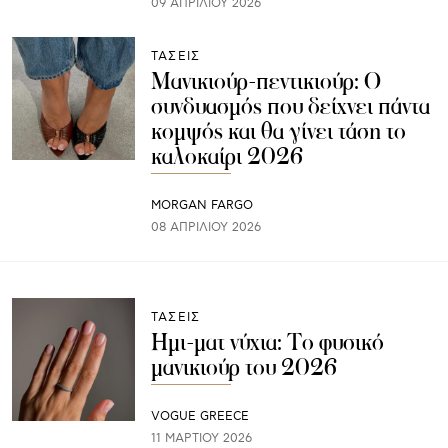
09 ΑΠΡΙΛΊΟΥ 2026
ΤΑΣΕΙΣ
Μανικιούρ-πεντικιούρ: Ο
συνδυασμός που δείχνει πάντα
κομψός και θα γίνει τάση το
καλοκαίρι 2026
MORGAN FARGO
08 ΑΠΡΙΛΊΟΥ 2026
ΤΑΣΕΙΣ
Ημι-ματ νύχια: Το φυσικό
μανικιούρ του 2026
VOGUE GREECE
11 ΜΑΡΤΊΟΥ 2026