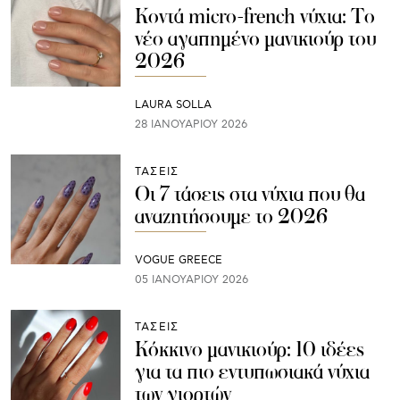
Κοντά micro-french νύχια: Το
νέο αγαπημένο μανικιούρ του
2026
LAURA SOLLA
28 ΙΑΝΟΥΑΡΊΟΥ 2026
ΤΑΣΕΙΣ
Οι 7 τάσεις στα νύχια που θα
αναζητήσουμε το 2026
VOGUE GREECE
05 ΙΑΝΟΥΑΡΊΟΥ 2026
ΤΑΣΕΙΣ
Κόκκινο μανικιούρ: 10 ιδέες
για τα πιο εντυπωσιακά νύχια
των γιορτών