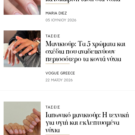
MARIA DIEZ
05 ΙΟΥΝΊΟΥ 2026
ΤΑΣΕΙΣ
Μανικιούρ: Τα 5 χρώματα και
σχέδια που αναδεικνύουν
περισσότερο τα κοντά νύχια
VOGUE GREECE
22 ΜΑΪ́ΟΥ 2026
ΤΑΣΕΙΣ
Ιαπωνικό μανικιούρ: Η τεχνική
για υγιή και εκλεπτυσμένα
νύχια