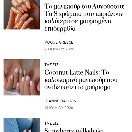
Το μανικιούρ του Αυγούστου:
Τα 8 χρώματα που ταιριάζουν
καλύτερα σε μαυρισμένη
επιδερμίδα
VOGUE GREECE
20 ΙΟΥΛΊΟΥ 2026
ΤΑΣΕΙΣ
Coconut Latte Nails: Το
καλοκαιρινό μανικιούρ που
αναδεικνύει το μαύρισμα
JEANNE BALLION
14 ΙΟΥΛΊΟΥ 2026
ΤΑΣΕΙΣ
Strawberry milkshake