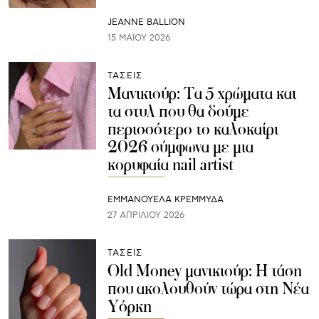
JEANNE BALLION
15 ΜΑΪ́ΟΥ 2026
ΤΑΣΕΙΣ
Μανικιούρ: Τα 5 χρώματα και
τα στυλ που θα δούμε
περισσότερο το καλοκαίρι
2026 σύμφωνα με μια
κορυφαία nail artist
ΕΜΜΑΝΟΥΕΛΑ ΚΡΕΜΜΥΔΑ
27 ΑΠΡΙΛΊΟΥ 2026
ΤΑΣΕΙΣ
Old Money μανικιούρ: Η τάση
που ακολουθούν τώρα στη Νέα
Υόρκη