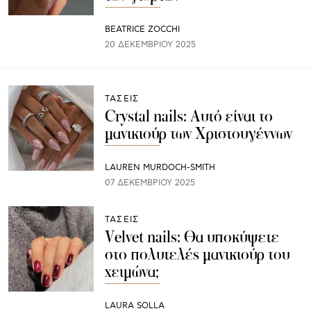
BEATRICE ZOCCHI
20 ΔΕΚΕΜΒΡΊΟΥ 2025
ΤΑΣΕΙΣ
Crystal nails: Αυτό είναι το
μανικιούρ των Χριστουγέννων
LAUREN MURDOCH-SMITH
07 ΔΕΚΕΜΒΡΊΟΥ 2025
ΤΑΣΕΙΣ
Velvet nails: Θα υποκύψετε
στο πολυτελές μανικιούρ του
χειμώνα;
LAURA SOLLA