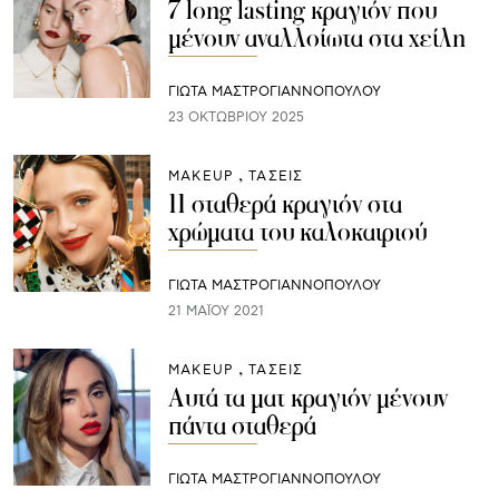
7 long lasting κραγιόν που
μένουν αναλλοίωτα στα χείλη
ΓΙΩΤΑ ΜΑΣΤΡΟΓΙΑΝΝΟΠΟΥΛΟΥ
23 ΟΚΤΩΒΡΊΟΥ 2025
ΜAKEUP
ΤΑΣΕΙΣ
11 σταθερά κραγιόν στα
χρώματα του καλοκαιριού
ΓΙΩΤΑ ΜΑΣΤΡΟΓΙΑΝΝΟΠΟΥΛΟΥ
21 ΜΑΪ́ΟΥ 2021
ΜAKEUP
ΤΑΣΕΙΣ
Αυτά τα ματ κραγιόν μένουν
πάντα σταθερά
ΓΙΩΤΑ ΜΑΣΤΡΟΓΙΑΝΝΟΠΟΥΛΟΥ