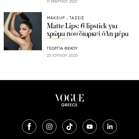
11 ΜΑΡΤΊΟΥ 2021
ΜAKEUP
ΤΑΣΕΙΣ
Matte Lips: 6 lipstick για
χρώμα που διαρκεί όλη μέρα
ΓΕΩΡΓΙΑ ΦΕΚΟΥ
23 ΙΟΥΛΊΟΥ 2020