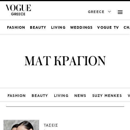
GREECE
FASHION
BEAUTY
LIVING
WEDDINGS
VOGUE TV
CH
ΜΑΤ ΚΡΑΓΙΟΝ
FASHION
BEAUTY
LIVING
NEWS
SUZY MENKES
ΤΑΣΕΙΣ