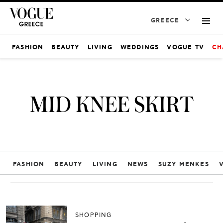
GREECE
FASHION
BEAUTY
LIVING
WEDDINGS
VOGUE TV
CH
MID KNEE SKIRT
FASHION
BEAUTY
LIVING
NEWS
SUZY MENKES
SHOPPING