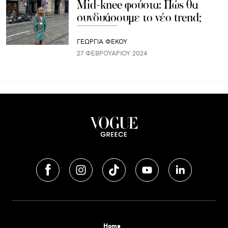
Mid-knee φούστα: Πώς θα
συνδυάσουμε το νέο trend;
ΓΕΩΡΓΙΑ ΦΕΚΟΥ
27 ΦΕΒΡΟΥΑΡΊΟΥ 2024
Home