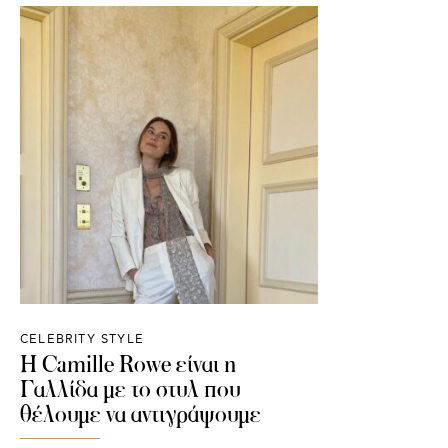
CELEBRITY STYLE
H Camille Rowe είναι η
Γαλλίδα με το στυλ που
θέλουμε να αντιγράψουμε