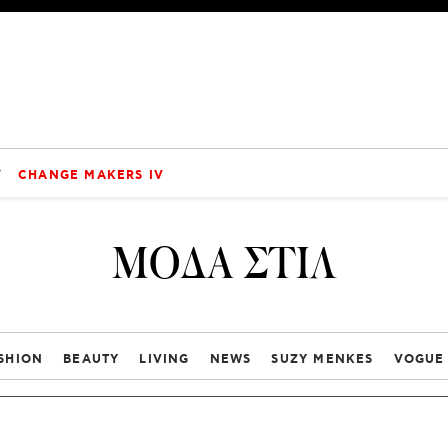
V
CHANGE MAKERS IV
ΜΟΔΑ ΣΤΙΛ
SHION
BEAUTY
LIVING
NEWS
SUZY MENKES
VOGUE