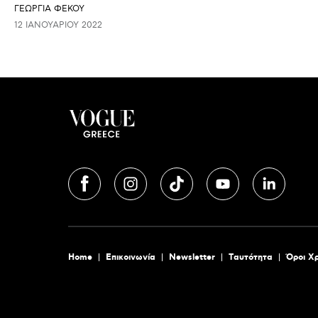
ΓΕΩΡΓΙΑ ΦΕΚΟΥ
12 ΙΑΝΟΥΑΡΊΟΥ 2022
Home
Επικοινωνία
Newsletter
Tαυτότητα
Όροι Χ