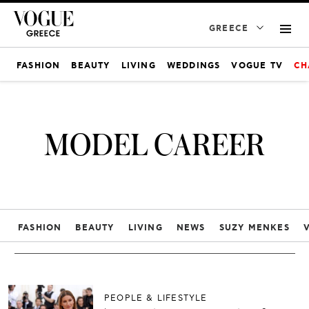
GREECE
FASHION
BEAUTY
LIVING
WEDDINGS
VOGUE TV
CH
MODEL CAREER
FASHION
BEAUTY
LIVING
NEWS
SUZY MENKES
PEOPLE & LIFESTYLE