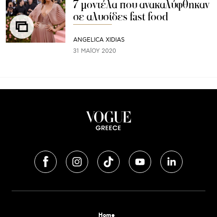
7 μοντέλα που ανακαλύφθηκαν
σε αλυσίδες fast food
ANGELICA XIDIAS
31 ΜΑΪ́ΟΥ 2020
Home