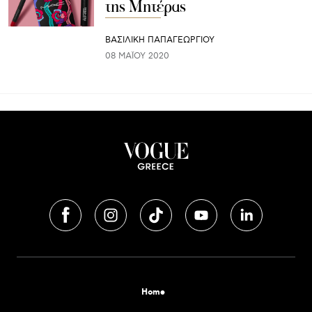
της Μητέρας
ΒΑΣΙΛΙΚΗ ΠΑΠΑΓΕΩΡΓΙΟΥ
08 ΜΑΪ́ΟΥ 2020
Home