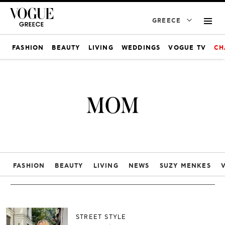
GREECE
FASHION
BEAUTY
LIVING
WEDDINGS
VOGUE TV
CH
MOM
FASHION
BEAUTY
LIVING
NEWS
SUZY MENKES
STREET STYLE