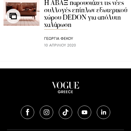
H ΑΒΑΞ παρουσιάζει τις νέες
συλλογές επίπλων εξωτερικού
χώρου DEDON για απόλυτη
χαλάρωση
ΓΕΩΡΓΙΑ ΦΕΚΟΥ
10 ΑΠΡΙΛΊΟΥ 2020