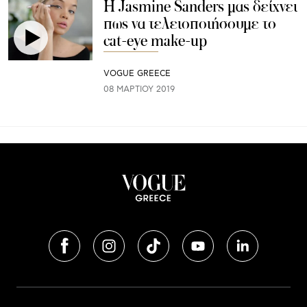
H Jasmine Sanders μας δείχνει
πως να τελειοποιήσουμε το
cat-eye make-up
VOGUE GREECE
08 ΜΑΡΤΊΟΥ 2019