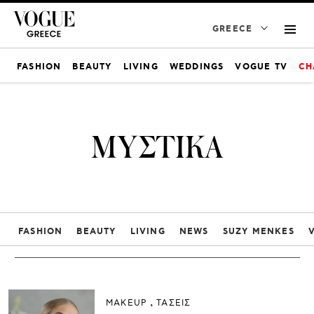
GREECE
FASHION
BEAUTY
LIVING
WEDDINGS
VOGUE TV
CH
ΜΥΣΤΙΚΑ
FASHION
BEAUTY
LIVING
NEWS
SUZY MENKES
ΜAKEUP
ΤΑΣΕΙΣ