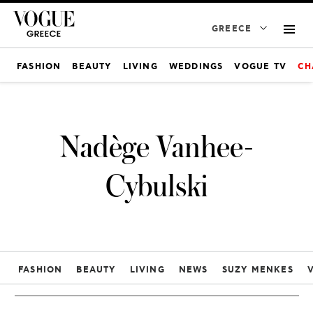
GREECE
FASHION
BEAUTY
LIVING
WEDDINGS
VOGUE TV
CH
Nadège Vanhee-
Cybulski
FASHION
BEAUTY
LIVING
NEWS
SUZY MENKES