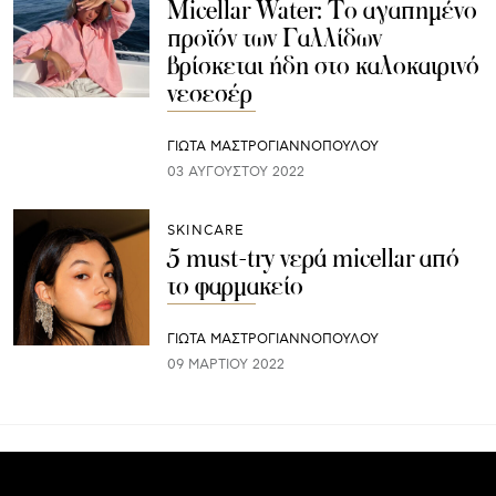
Micellar Water: Το αγαπημένο
προϊόν των Γαλλίδων
βρίσκεται ήδη στο καλοκαιρινό
νεσεσέρ
ΓΙΩΤΑ ΜΑΣΤΡΟΓΙΑΝΝΟΠΟΥΛΟΥ
03 ΑΥΓΟΎΣΤΟΥ 2022
SKINCARE
5 must-try νερά micellar από
το φαρμακείο
ΓΙΩΤΑ ΜΑΣΤΡΟΓΙΑΝΝΟΠΟΥΛΟΥ
09 ΜΑΡΤΊΟΥ 2022