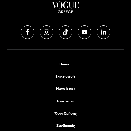
Home
Επικοινωνία
Newsletter
Tαυτότητα
Όροι Χρήσης
Συνδρομές