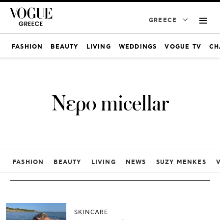
GREECE
FASHION
BEAUTY
LIVING
WEDDINGS
VOGUE TV
CH
Νερο micellar
FASHION
BEAUTY
LIVING
NEWS
SUZY MENKES
SKINCARE