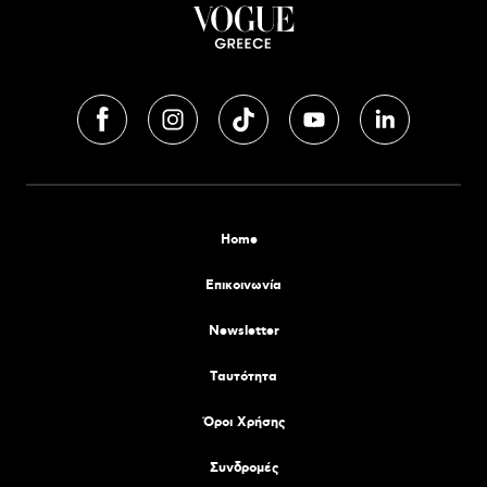
Home
Επικοινωνία
Newsletter
Tαυτότητα
Όροι Χρήσης
Συνδρομές