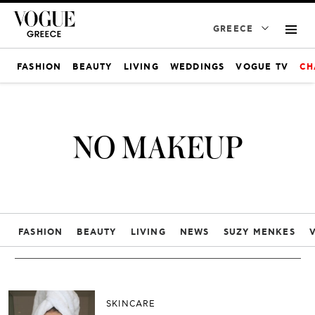
GREECE
FASHION
BEAUTY
LIVING
WEDDINGS
VOGUE TV
CH
NO MAKEUP
FASHION
BEAUTY
LIVING
NEWS
SUZY MENKES
SKINCARE