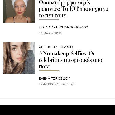
Φυσικά όμορφη χωρίς
μακιγιάζ: Τα 10 βήματα για να
το πετύχετε
ΓΙΩΤΑ ΜΑΣΤΡΟΓΙΑΝΝΟΠΟΥΛΟΥ
24 ΜΑΪ́ΟΥ 2021
CELEBRITY BEAUTY
#Νomakeup Selfies: Οι
celebrities πιο φυσικές από
ποτέ
ΈΛΕΝΑ ΤΣΙΡΟΖΊΔΟΥ
27 ΦΕΒΡΟΥΑΡΊΟΥ 2020