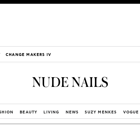
V
CHANGE MAKERS IV
NUDE NAILS
SHION
BEAUTY
LIVING
NEWS
SUZY MENKES
VOGUE