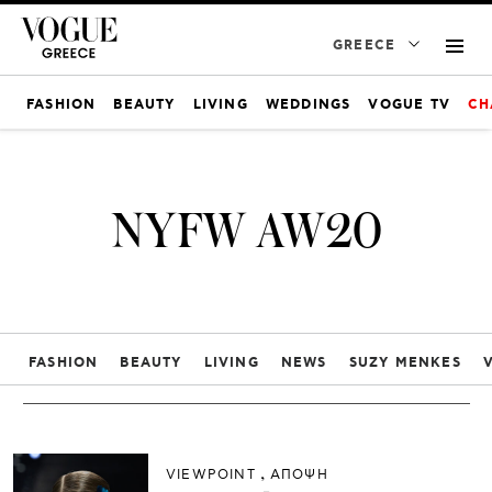
GREECE
FASHION
BEAUTY
LIVING
WEDDINGS
VOGUE TV
CH
NYFW AW20
FASHION
BEAUTY
LIVING
NEWS
SUZY MENKES
VIEWPOINT
ΑΠΟΨΗ