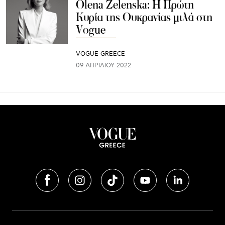
Olena Zelenska: Η Πρώτη
Κυρία της Ουκρανίας μιλά στη
Vogue
VOGUE GREECE
09 ΑΠΡΙΛΊΟΥ 2022