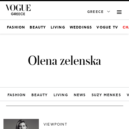
GREECE
FASHION
BEAUTY
LIVING
WEDDINGS
VOGUE TV
CH
Olena zelenska
FASHION
BEAUTY
LIVING
NEWS
SUZY MENKES
VIEWPOINT