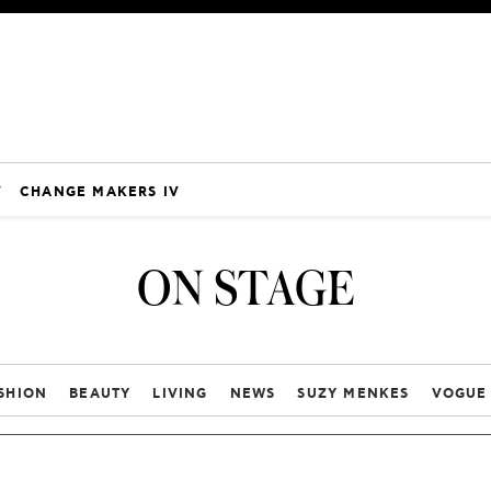
V
CHANGE MAKERS IV
ON STAGE
SHION
BEAUTY
LIVING
NEWS
SUZY MENKES
VOGUE