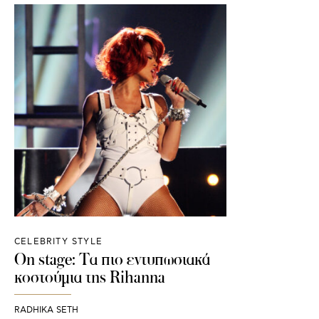
CELEBRITY STYLE
Οn stage: Τα πιο εντυπωσιακά
κοστούμια της Rihanna
RADHIKA SETH