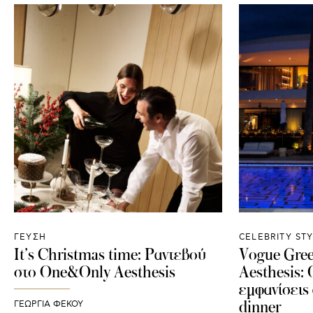
ΓΕΥΣΗ
CELEBRITY ST
It’s Christmas time: Ραντεβού
Vogue Gre
στο One&Only Aesthesis
Aesthesis: 
εμφανίσεις
dinner
ΓΕΩΡΓΙΑ ΦΕΚΟΥ