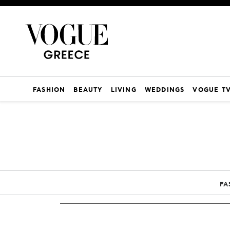
FASHION
BEAUTY
LIVING
WEDDINGS
VOGUE T
FA