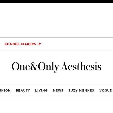
V
CHANGE MAKERS IV
One&Only Aesthesis
SHION
BEAUTY
LIVING
NEWS
SUZY MENKES
VOGUE