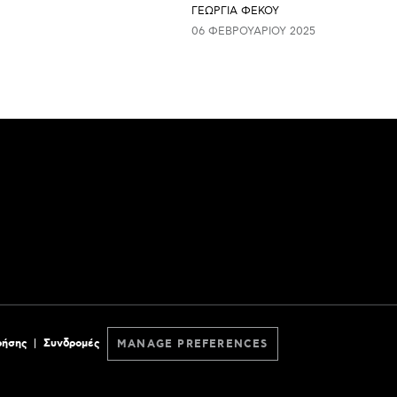
ΓΕΩΡΓΙΑ ΦΕΚΟΥ
06 ΦΕΒΡΟΥΑΡΊΟΥ 2025
ρήσης
Συνδρομές
MANAGE PREFERENCES