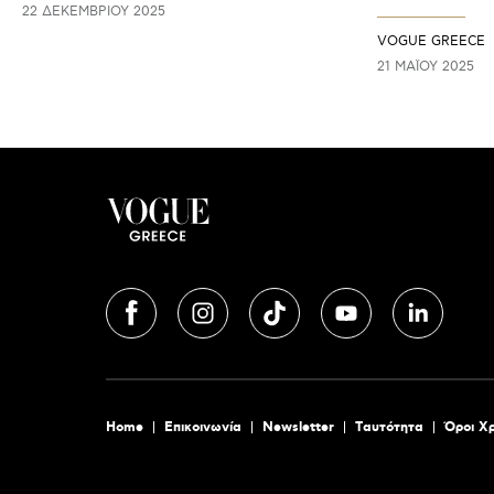
22 ΔΕΚΕΜΒΡΊΟΥ 2025
VOGUE GREECE
21 ΜΑΪ́ΟΥ 2025
Home
Επικοινωνία
Newsletter
Tαυτότητα
Όροι Χ