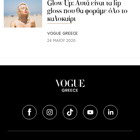
Glow Up: Αυτά είναι τα lip
gloss που θα φοράμε όλο το
καλοκαίρι
VOGUE GREECE
24 ΜΑΪ́ΟΥ 2020