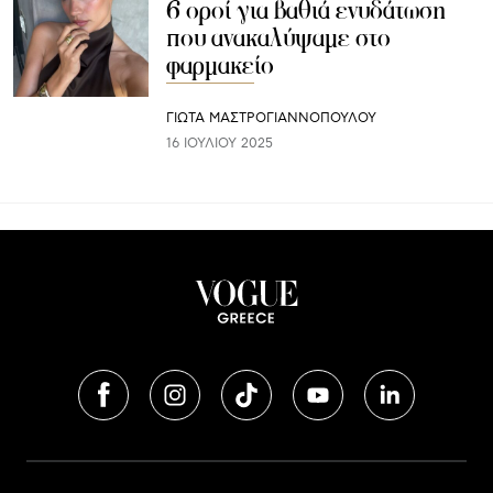
6 οροί για βαθιά ενυδάτωση
που ανακαλύψαμε στο
φαρμακείο
ΓΙΩΤΑ ΜΑΣΤΡΟΓΙΑΝΝΟΠΟΥΛΟΥ
16 ΙΟΥΛΊΟΥ 2025