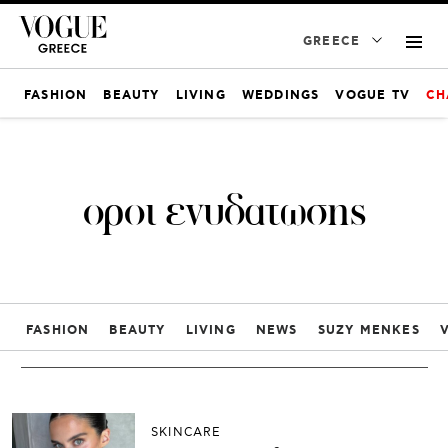
GREECE
FASHION
BEAUTY
LIVING
WEDDINGS
VOGUE TV
CH
οροι ενυδατωσης
FASHION
BEAUTY
LIVING
NEWS
SUZY MENKES
SKINCARE