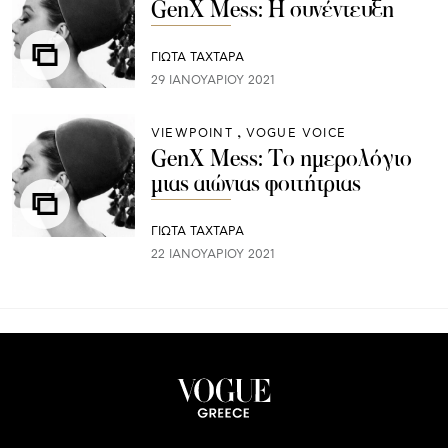
GenX Mess: Η συνέντευξη
ΓΙΩΤΑ ΤΑΧΤΑΡΑ
29 ΙΑΝΟΥΑΡΊΟΥ 2021
VIEWPOINT
VOGUE VOICE
GenX Mess: Το ημερολόγιο
μιας αιώνιας φοιτήτριας
ΓΙΩΤΑ ΤΑΧΤΑΡΑ
22 ΙΑΝΟΥΑΡΊΟΥ 2021