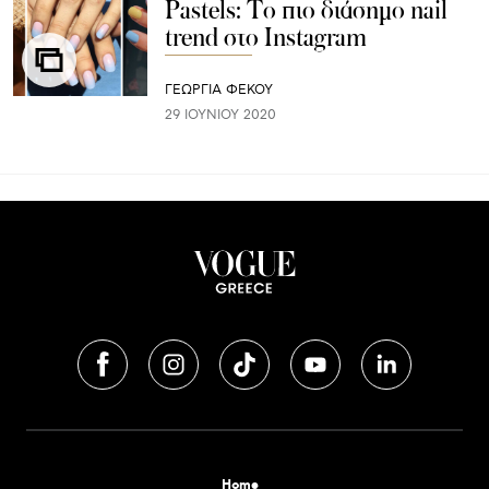
Pastels: To πιο διάσημο nail
trend στο Instagram
ΓΕΩΡΓΙΑ ΦΕΚΟΥ
29 ΙΟΥΝΊΟΥ 2020
Home