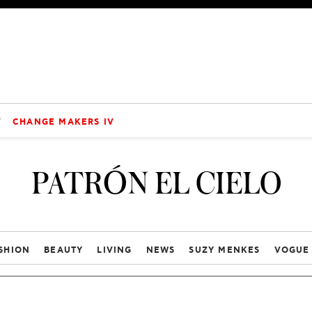
V
CHANGE MAKERS IV
PATRÓN EL CIELO
SHION
BEAUTY
LIVING
NEWS
SUZY MENKES
VOGUE