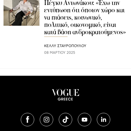
Πέγκυ Αντωνάκου: «Έχω την
εντύπωση ότι όποιον χώρο και
να πιάσεις, κοινωνικό,
πολιτικό, οικονομικό, είναι
κατά βάση ανδροκρατούμενος»
ΚΕΛΛΥ ΣΤΑΥΡΟΠΟΥΛΟΥ
08 ΜΑΡΤΊΟΥ 2025