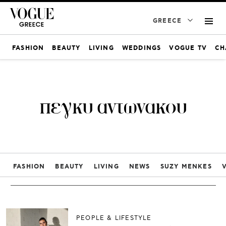
GREECE
FASHION
BEAUTY
LIVING
WEDDINGS
VOGUE TV
CH
πεγκυ αντωνακου
FASHION
BEAUTY
LIVING
NEWS
SUZY MENKES
PEOPLE & LIFESTYLE