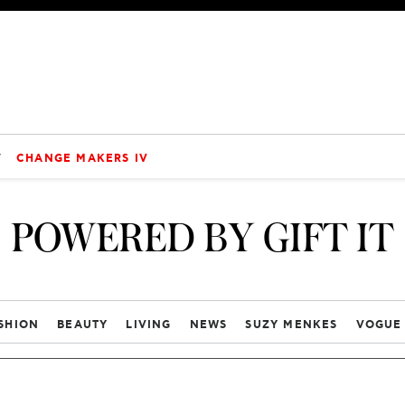
V
CHANGE MAKERS IV
POWERED BY GIFT IT
SHION
BEAUTY
LIVING
NEWS
SUZY MENKES
VOGUE